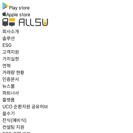
Play store
Apple store
회사소개
솔루션
ESG
고객지원
가치실현
연혁
거래량 현황
인증문서
뉴스룸
파트너사
플랫폼
UCO 순환자원 공유허브
올수기
잔식(예비식)
컨설팅 지원