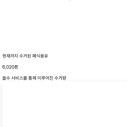
현재까지 수거된 폐식용유
6,020
톤
올수 서비스를 통해 이루어진 수거량