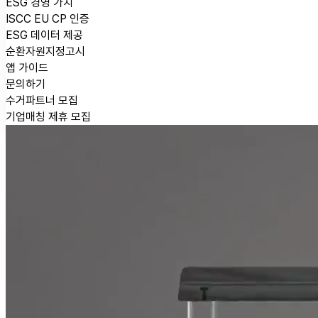
ESG 경영 가치
ISCC EU CP 인증
ESG 데이터 제공
순환자원지정고시
앱 가이드
문의하기
수거파트너 모집
기업매칭 제휴 모집